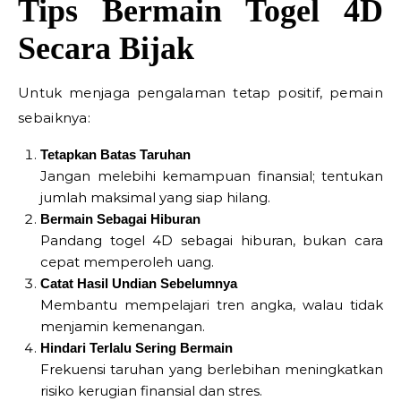
Tips Bermain Togel 4D
Secara Bijak
Untuk menjaga pengalaman tetap positif, pemain
sebaiknya:
Tetapkan Batas Taruhan
Jangan melebihi kemampuan finansial; tentukan
jumlah maksimal yang siap hilang.
Bermain Sebagai Hiburan
Pandang togel 4D sebagai hiburan, bukan cara
cepat memperoleh uang.
Catat Hasil Undian Sebelumnya
Membantu mempelajari tren angka, walau tidak
menjamin kemenangan.
Hindari Terlalu Sering Bermain
Frekuensi taruhan yang berlebihan meningkatkan
risiko kerugian finansial dan stres.