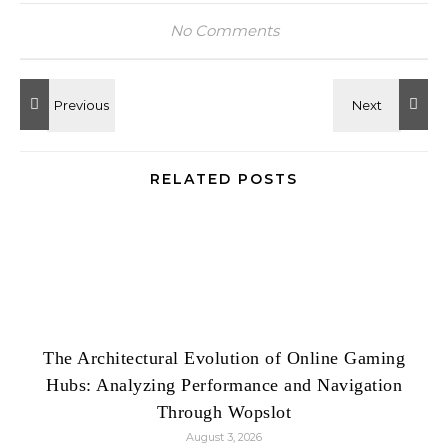
No Comments
RELATED POSTS
The Architectural Evolution of Online Gaming
Hubs: Analyzing Performance and Navigation
Through Wopslot
August 3, 2026