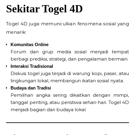
Sekitar Togel 4D
Togel 4D juga memunculkan fenomena sosial yang
menarik:
Komunitas Online
Forum dan grup media sosial menjadi tempat
berbagi prediksi, strategi, dan pengalaman bermain.
Interaksi Tradisional
Diskusi togel juga terjadi di warung kopi, pasar, atau
lingkungan lokal, membangun ikatan sosial nyata.
Budaya dan Tradisi
Pemilihan angka sering dikaitkan dengan mimpi,
tanggal penting, atau peristiwa sehari-hari. Togel 4D
menjadi bagian dari budaya lokal.