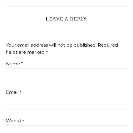
LEAVE A REPLY
Your email address will not be published.
Required
fields are marked
*
Name
*
Email
*
Website