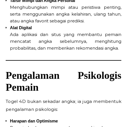
Tafsir Mimpi dan Angka Personal
Menghubungkan mimpi atau peristiwa penting,
serta menggunakan angka kelahiran, ulang tahun,
atau angka favorit sebagai prediksi.
Alat Digital
Ada aplikasi dan situs yang membantu pemain
mencatat angka sebelumnya, menghitung
probabilitas, dan memberikan rekomendasi angka.
Pengalaman Psikologis
Pemain
Togel 4D bukan sekadar angka; ia juga membentuk
pengalaman psikologis:
Harapan dan Optimisme